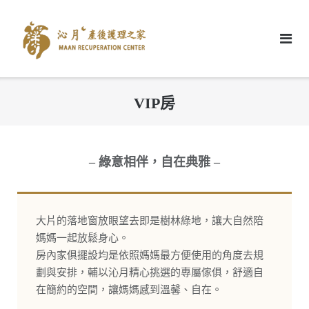
Skip
to
content
VIP房
– 綠意相伴，自在典雅 –
大片的落地窗放眼望去即是樹林綠地，讓大自然陪
媽媽一起放鬆身心。
房內家俱擺設均是依照媽媽最方便使用的角度去規
劃與安排，輔以沁月精心挑選的專屬傢俱，舒適自
在簡約的空間，讓媽媽感到溫馨、自在。